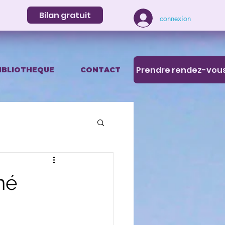
Bilan gratuit
connexion
Prendre rendez-vou
IBLIOTHEQUE
CONTACT
né