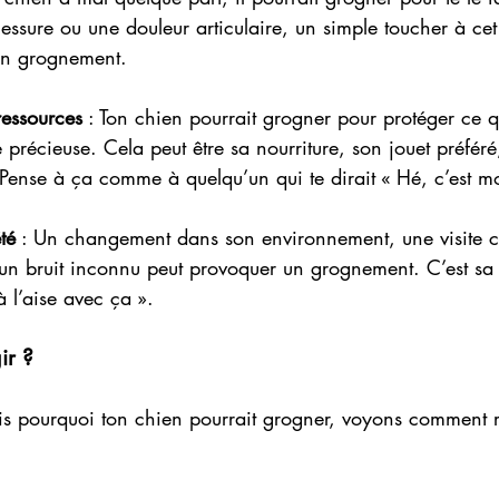
lessure ou une douleur articulaire, un simple toucher à cet
un grognement.
ressources
 : Ton chien pourrait grogner pour protéger ce q
précieuse. Cela peut être sa nourriture, son jouet préfér
Pense à ça comme à quelqu’un qui te dirait « Hé, c’est m
té
 : Un changement dans son environnement, une visite c
un bruit inconnu peut provoquer un grognement. C’est sa
à l’aise avec ça ».
ir ?
is pourquoi ton chien pourrait grogner, voyons comment r