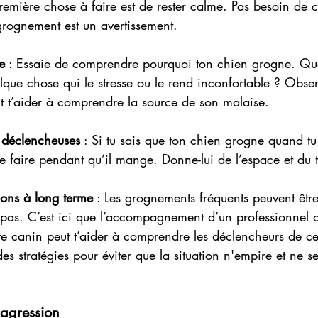
première chose à faire est de rester calme. Pas besoin de c
grognement est un avertissement.
e
 : Essaie de comprendre pourquoi ton chien grogne. Quel
uelque chose qui le stresse ou le rend inconfortable ? Obse
t t’aider à comprendre la source de son malaise.
ns déclencheuses
 : Si tu sais que ton chien grogne quand tu
le faire pendant qu’il mange. Donne-lui de l’espace et du 
ions à long terme
 : Les grognements fréquents peuvent êtr
pas. C’est ici que l’accompagnement d’un professionnel de
e canin peut t’aider à comprendre les déclencheurs de c
des stratégies pour éviter que la situation n'empire et ne s
l'agression