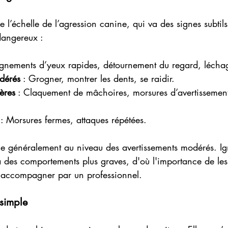
tre l’échelle de l’agression canine, qui va des signes subtil
dangereux :
ignements d’yeux rapides, détournement du regard, léchag
dérés
 : Grogner, montrer les dents, se raidir.
ères
 : Claquement de mâchoires, morsures d’avertissement
 
: Morsures fermes, attaques répétées.
ue généralement au niveau des avertissements modérés. Ig
 des comportements plus graves, d'où l'importance de les
re accompagner par un professionnel.
simple