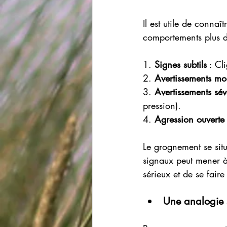
Il est utile de connaî
comportements plus 
1. 
Signes subtils
 : Cl
2. 
Avertissements mo
3. 
Avertissements sév
pression).
4. 
Agression ouverte
Le grognement se sit
signaux peut mener à
sérieux et de se fai
Une analogie 