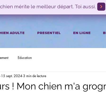
chien mérite le meilleur départ. Toi aussi.
HIEN ADULTE
PRESENTIEL
EN LIGNE
B
ement
Education
15 sept. 2024
3 min de lecture
rs ! Mon chien m'a grog