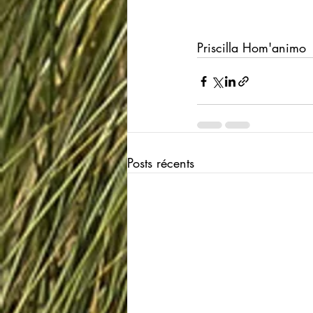
Priscilla Hom'animo 
Posts récents