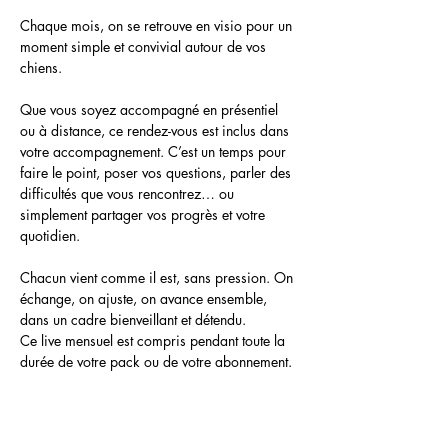
Chaque mois, on se retrouve en visio pour un 
moment simple et convivial autour de vos 
chiens.
Que vous soyez accompagné en présentiel 
ou à distance, ce rendez-vous est inclus dans 
votre accompagnement. C’est un temps pour 
faire le point, poser vos questions, parler des 
difficultés que vous rencontrez… ou 
simplement partager vos progrès et votre 
quotidien.
Chacun vient comme il est, sans pression. On 
échange, on ajuste, on avance ensemble, 
dans un cadre bienveillant et détendu.
Ce live mensuel est compris pendant toute la 
durée de votre pack ou de votre abonnement. 
Un moment régulier pour garder le lien, 
prendre du recul… et continuer d’avancer, 
pas à pas. 💜✨️