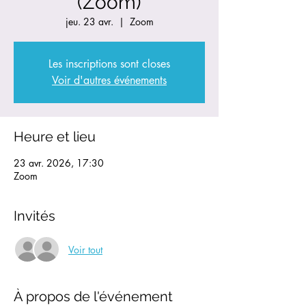
(Zoom)
jeu. 23 avr.
  |  
Zoom
Les inscriptions sont closes
Voir d'autres événements
Heure et lieu
23 avr. 2026, 17:30
Zoom
Invités
Voir tout
À propos de l'événement