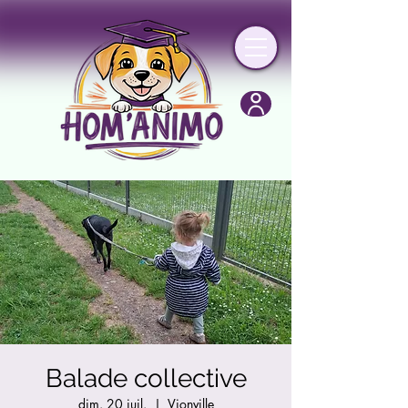
Balade collective
dim. 20 juil.
  |  
Vionville