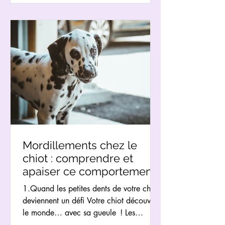
Mordillements chez le
chiot : comprendre et
apaiser ce comportement
naturellement
1.Quand les petites dents de votre chiot
deviennent un défi Votre chiot découvre
le monde… avec sa gueule ! Les
mordillements font partie de son