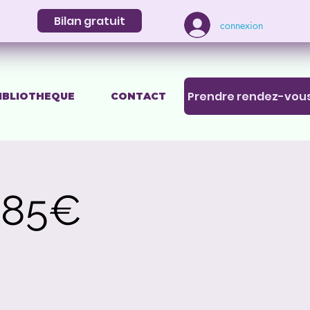
Bilan gratuit
connexion
Prendre rendez-vou
IBLIOTHEQUE
CONTACT
 85€