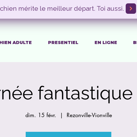
chien mérite le meilleur départ. Toi aussi.
HIEN ADULTE
PRESENTIEL
EN LIGNE
B
rnée fantastique
dim. 15 févr.
  |  
Rezonville-Vionville