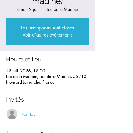
madine)
dim. 12 juil.
  |  
Lac de la Madine
Les inscriptions sont closes
Voir d'autres événements
Heure et lieu
12 juil. 2026, 18:00
Lac de la Madine, Lac de la Madine, 55210
Nonsard-Lamarche, France
Invités
Voir tout