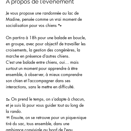
À propos de l'événement
Je vous propose une randonnée au lac de 
Madine, pensée comme un vrai moment de 
socialisation pour vos chiens 🐾
On partira à 18h pour une balade en boucle, 
en groupe, avec pour objectif de travailler les 
croisements, la gestion des congénères, la 
marche en présence d’autres chiens.
C’est une balade entre chiens, oui… mais 
surtout un moment pour apprendre à être 
ensemble, à observer, à mieux comprendre 
son chien et l’accompagner dans ses 
interactions, sans le mettre en difficulté.
🥾 On prend le temps, on s’adapte à chacun, 
et je suis là pour vous guider tout au long de 
la rando.
🍴 Ensuite, on se retrouve pour un pique-nique 
tiré du sac, tous ensemble, dans une 
ambiance conviviale au bord de l'eau. 